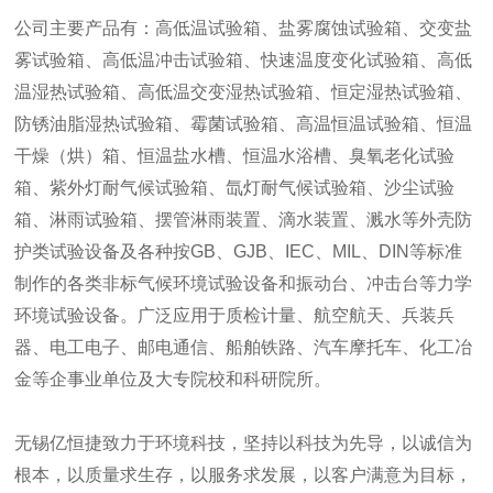
公司主要产品有：高低温试验箱、盐雾腐蚀试验箱、交变盐
雾试验箱、高低温冲击试验箱、快速温度变化试验箱、高低
温湿热试验箱、高低温交变湿热试验箱、恒定湿热试验箱、
防锈油脂湿热试验箱、霉菌试验箱、高温恒温试验箱、恒温
干燥（烘）箱、恒温盐水槽、恒温水浴槽、臭氧老化试验
箱、紫外灯耐气候试验箱、氙灯耐气候试验箱、沙尘试验
箱、淋雨试验箱、摆管淋雨装置、滴水装置、溅水等外壳防
护类试验设备及各种按GB、GJB、IEC、MIL、DIN等标准
制作的各类非标气候环境试验设备和振动台、冲击台等力学
环境试验设备。广泛应用于质检计量、航空航天、兵装兵
器、电工电子、邮电通信、船舶铁路、汽车摩托车、化工冶
金等企事业单位及大专院校和科研院所。
无锡亿恒捷致力于环境科技，坚持以科技为先导，以诚信为
根本，以质量求生存，以服务求发展，以客户满意为目标，